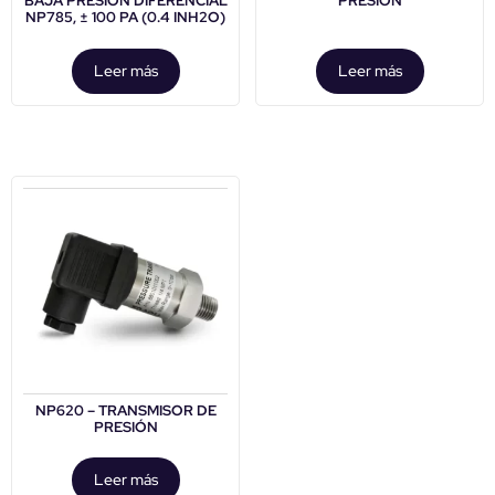
BAJA PRESIÓN DIFERENCIAL
PRESIÓN
NP785, ± 100 PA (0.4 INH2O)
Leer más
Leer más
NP620 – TRANSMISOR DE
PRESIÓN
Leer más