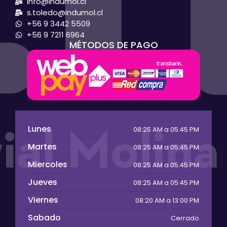
info@indumol.cl
s.toledo@indumol.cl
+56 9 3442 5509
+56 9 7211 6964
MÉTODOS DE PAGO
Lunes
08:25 AM a 05:45 PM
Martes
08:25 AM a 05:45 PM
Miercoles
08:25 AM a 05:45 PM
Jueves
08:25 AM a 05:45 PM
Viernes
08:20 AM a 13:00 PM
Sabado
Cerrado