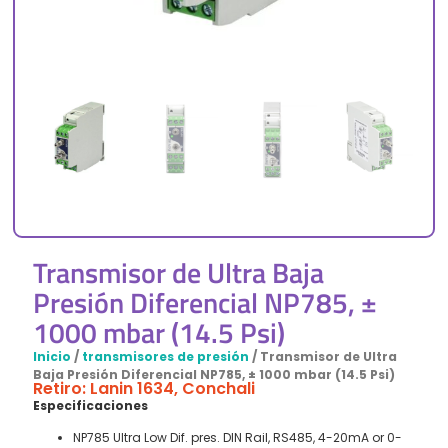
Transmisor de Ultra Baja
Presión Diferencial NP785, ±
1000 mbar (14.5 Psi)
Inicio
/
transmisores de presión
/ Transmisor de Ultra
Baja Presión Diferencial NP785, ± 1000 mbar (14.5 Psi)
Retiro: Lanin 1634, Conchali
Especificaciones
NP785 Ultra Low Dif. pres. DIN Rail, RS485, 4-20mA or 0-