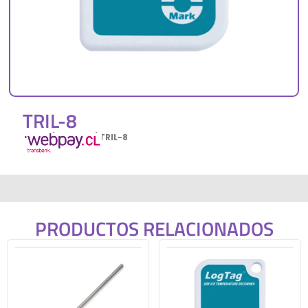
TRIL-8
Inicio
/
Log tag
/ TRIL-8
PRODUCTOS RELACIONADOS