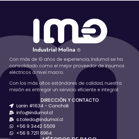
Con más de 10 años de experiencia, Indumol se ha
consolidado como el mejor proveedor de insumos
eléctricos a nivel macro.
Con los más altos estándares de calidad, nuestra
misión es entregar un servicio eficiente e integral
DIRECCIÓN Y CONTACTO
Lanin #1634 - Conchali
info@indumol.cl
s.toledo@indumol.cl
+56 9 3442 5509
+56 9 7211 6964