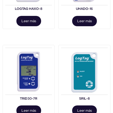
LOGTAG HAXO-8
UHADO-16
Leer más
Leer más
TRID30-7R
SRIL-8
Leer más
Leer más