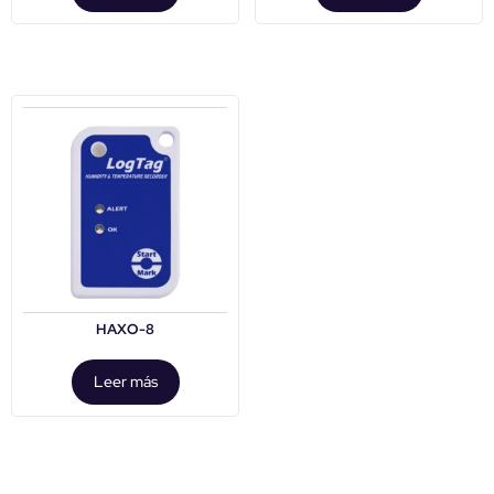
HAXO-8
Leer más