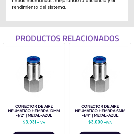
líneas neumáticas, mejorando la eficiencia y el
rendimiento del sistema.
PRODUCTOS RELACIONADOS
CONECTOR DE AIRE
CONECTOR DE AIRE
NEUMÁTICO HEMBRA 10MM
NEUMÁTICO HEMBRA 6MM
-1/2″ | METAL-AZUL
-1/4″ | METAL-AZUL
$
3.931
$
3.000
+IVA
+IVA