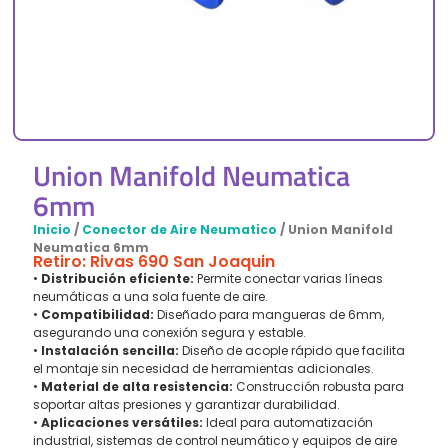
Union Manifold Neumatica
6mm
Inicio
/
Conector de Aire Neumatico
/ Union Manifold
Neumatica 6mm
Retiro: Rivas 690 San Joaquin
•
Distribución eficiente:
Permite conectar varias líneas
neumáticas a una sola fuente de aire.
•
Compatibilidad:
Diseñado para mangueras de 6mm,
asegurando una conexión segura y estable.
•
Instalación sencilla:
Diseño de acople rápido que facilita
el montaje sin necesidad de herramientas adicionales.
•
Material de alta resistencia:
Construcción robusta para
soportar altas presiones y garantizar durabilidad.
•
Aplicaciones versátiles:
Ideal para automatización
industrial, sistemas de control neumático y equipos de aire