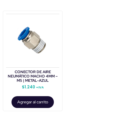
CONECTOR DE AIRE
NEUMÁTICO MACHO 4MM –
M5 | METAL-AZUL
$
1.240
+IVA
Agregar al carrito