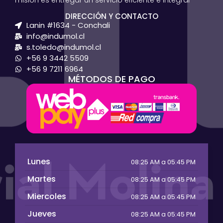
DIRECCIÓN Y CONTACTO
Lanin #1634 - Conchali
info@indumol.cl
s.toledo@indumol.cl
+56 9 3442 5509
+56 9 7211 6964
MÉTODOS DE PAGO
Lunes
08:25 AM a 05:45 PM
Martes
08:25 AM a 05:45 PM
Miercoles
08:25 AM a 05:45 PM
Jueves
08:25 AM a 05:45 PM