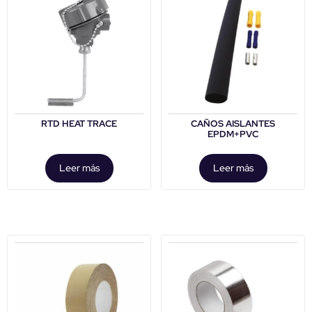
RTD HEAT TRACE
CAÑOS AISLANTES
EPDM+PVC
Leer más
Leer más