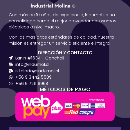
Con más de 10 años de experiencia, Indumol se ha
consolidado como el mejor proveedor de insumos
eléctricos a nivel macro.
Con los más altos estándares de calidad, nuestra
misión es entregar un servicio eficiente e integral
DIRECCIÓN Y CONTACTO
Lanin #1634 - Conchali
info@indumol.cl
s.toledo@indumol.cl
+56 9 3442 5509
+56 9 7211 6964
MÉTODOS DE PAGO