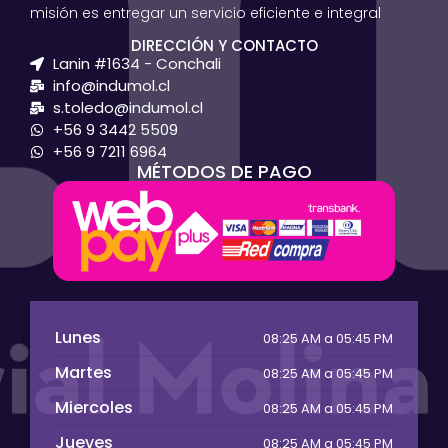
misión es entregar un servicio eficiente e integral
DIRECCIÓN Y CONTACTO
Lanin #1634 - Conchali
info@indumol.cl
s.toledo@indumol.cl
+56 9 3442 5509
+56 9 7211 6964
MÉTODOS DE PAGO
Lunes
08:25 AM a 05:45 PM
Martes
08:25 AM a 05:45 PM
Miercoles
08:25 AM a 05:45 PM
Jueves
08:25 AM a 05:45 PM