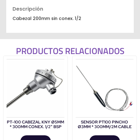
Descripción
Cabezal 200mm sin conex. 1/2
PRODUCTOS RELACIONADOS
PT-100 CABEZAL KNY Ø5MM
SENSOR PT100 PINCHO
* 300MM CONEX. 1/2″ BSP
Ø3MM * 300MM/2M CABLE