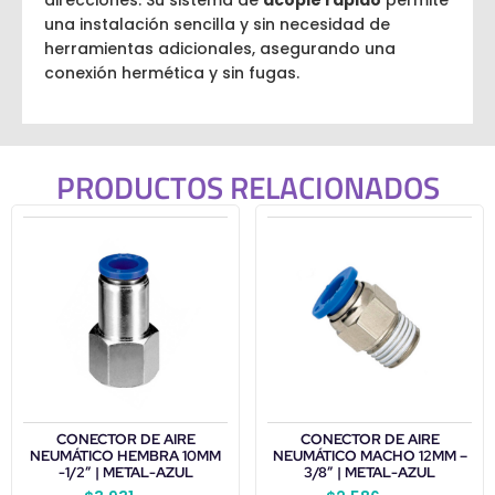
direcciones. Su sistema de
acople rápido
permite
una instalación sencilla y sin necesidad de
herramientas adicionales, asegurando una
conexión hermética y sin fugas.
PRODUCTOS RELACIONADOS
CONECTOR DE AIRE
CONECTOR DE AIRE
NEUMÁTICO HEMBRA 10MM
NEUMÁTICO MACHO 12MM –
-1/2″ | METAL-AZUL
3/8″ | METAL-AZUL