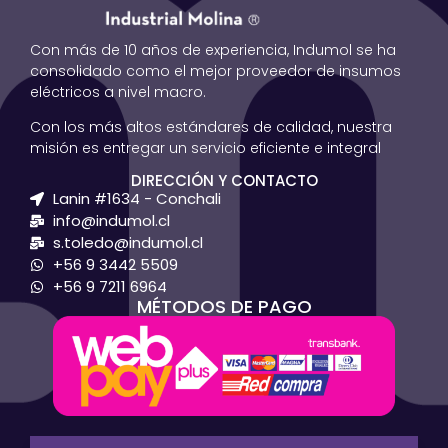
Con más de 10 años de experiencia, Indumol se ha
consolidado como el mejor proveedor de insumos
eléctricos a nivel macro.
Con los más altos estándares de calidad, nuestra
misión es entregar un servicio eficiente e integral
DIRECCIÓN Y CONTACTO
Lanin #1634 - Conchali
info@indumol.cl
s.toledo@indumol.cl
+56 9 3442 5509
+56 9 7211 6964
MÉTODOS DE PAGO