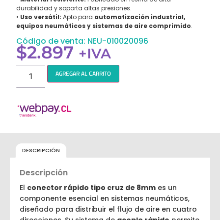
durabilidad y soporta altas presiones.
•
Uso versátil:
Apto para
automatización industrial,
equipos neumáticos y sistemas de aire comprimido
.
Código de venta: NEU-010020096
$
2.897
+IVA
AGREGAR AL CARRITO
DESCRIPCIÓN
Descripción
El
conector rápido tipo cruz de 8mm
es un
componente esencial en sistemas neumáticos,
diseñado para distribuir el flujo de aire en cuatro