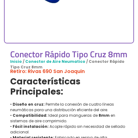
Conector Rápido Tipo Cruz 8mm
Inicio
/
Conector de Aire Neumatico
/ Conector Rápido
Tipo Cruz 8mm
Retiro: Rivas 690 San Joaquin
Características
Principales:
•
Diseño en cruz:
Permite la conexión de cuatro líneas
neumáticas para una distribución eficiente del aire.
•
Compatibilidad:
Ideal para mangueras de
8mm
en
sistemas de aire comprimido.
•
Fácil instalación:
Acople rápido sin necesidad de sellado
adicional.
•
Material resistente:
Fabricado en resina de alta