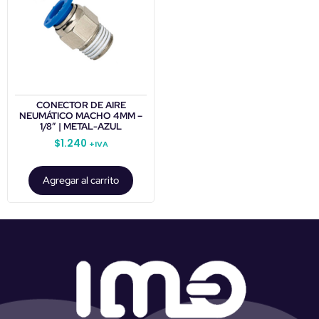
CONECTOR DE AIRE
NEUMÁTICO MACHO 4MM –
1/8″ | METAL-AZUL
$
1.240
+IVA
Agregar al carrito