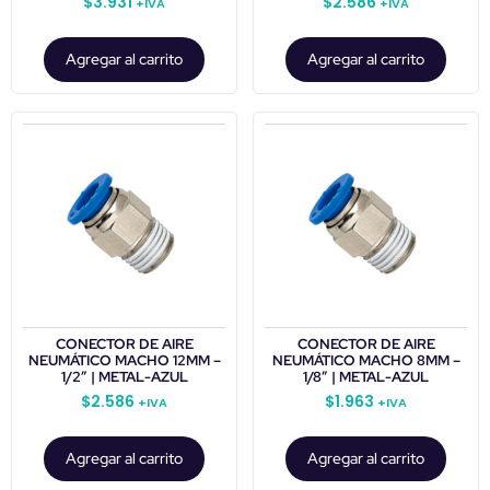
$
3.931
$
2.586
+IVA
+IVA
Agregar al carrito
Agregar al carrito
CONECTOR DE AIRE
CONECTOR DE AIRE
NEUMÁTICO MACHO 12MM –
NEUMÁTICO MACHO 8MM –
1/2″ | METAL-AZUL
1/8″ | METAL-AZUL
$
2.586
$
1.963
+IVA
+IVA
Agregar al carrito
Agregar al carrito