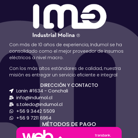
Con más de 10 años de experiencia, Indumol se ha
consolidado como el mejor proveedor de insumos
eléctricos a nivel macro.
Con los más altos estándares de calidad, nuestra
misión es entregar un servicio eficiente e integral
DIRECCIÓN Y CONTACTO
Lanin #1634 - Conchali
info@indumol.cl
s.toledo@indumol.cl
+56 9 3442 5509
+56 9 7211 6964
MÉTODOS DE PAGO