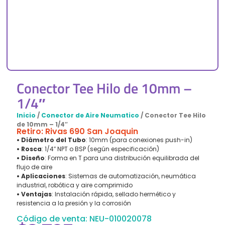
Conector Tee Hilo de 10mm –
1/4″
Inicio
/
Conector de Aire Neumatico
/ Conector Tee Hilo
de 10mm – 1/4″
Retiro: Rivas 690 San Joaquin
• Diámetro del Tubo
: 10mm (para conexiones push-in)
• Rosca
: 1/4″ NPT o BSP (según especificación)
• Diseño
: Forma en T para una distribución equilibrada del
flujo de aire
• Aplicaciones
: Sistemas de automatización, neumática
industrial, robótica y aire comprimido
• Ventajas
: Instalación rápida, sellado hermético y
resistencia a la presión y la corrosión
Código de venta: NEU-010020078