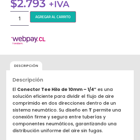
$
2.793
+IVA
AGREGAR AL CARRITO
DESCRIPCIÓN
Descripción
El
Conector Tee Hilo de 10mm – 1/4″
es una
solución eficiente para dividir el flujo de aire
comprimido en dos direcciones dentro de un
sistema neumático. Su diseño en
T
permite una
conexión firme y segura entre tuberías y
componentes neumáticos, garantizando una
distribución uniforme del aire sin fugas.