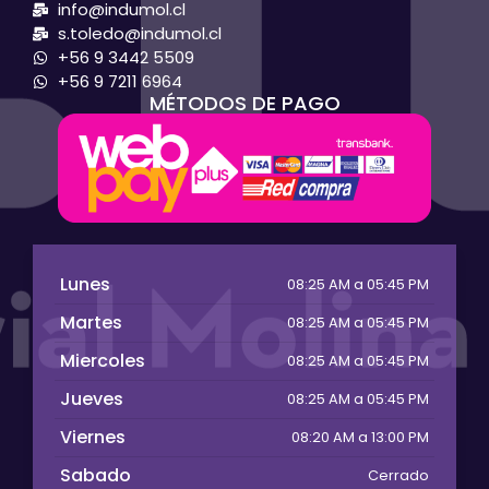
info@indumol.cl
s.toledo@indumol.cl
+56 9 3442 5509
+56 9 7211 6964
MÉTODOS DE PAGO
Lunes
08:25 AM a 05:45 PM
Martes
08:25 AM a 05:45 PM
Miercoles
08:25 AM a 05:45 PM
Jueves
08:25 AM a 05:45 PM
Viernes
08:20 AM a 13:00 PM
Sabado
Cerrado