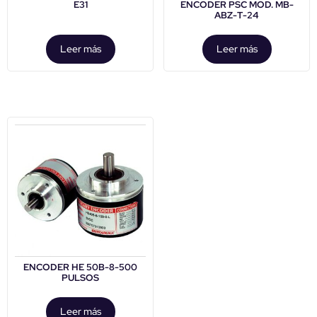
E31
ENCODER PSC MOD. MB-
ABZ-T-24
Leer más
Leer más
ENCODER HE 50B-8-500
PULSOS
Leer más