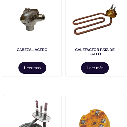
CABEZAL ACERO
CALEFACTOR PATA DE
GALLO
Leer más
Leer más