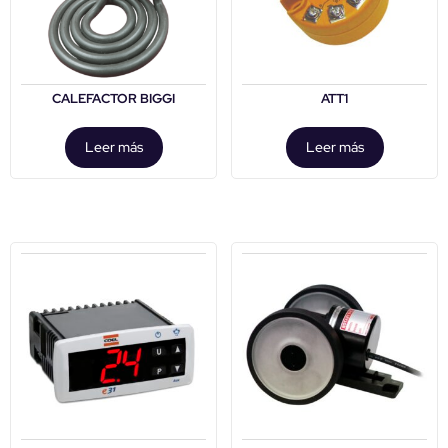
CALEFACTOR BIGGI
ATT1
Leer más
Leer más