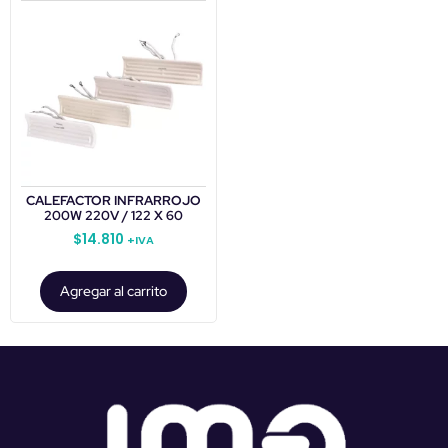
CALEFACTOR INFRARROJO
200W 220V / 122 X 60
$
14.810
+IVA
Agregar al carrito