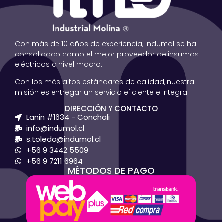
Con más de 10 años de experiencia, Indumol se ha
consolidado como el mejor proveedor de insumos
eléctricos a nivel macro.
Con los más altos estándares de calidad, nuestra
misión es entregar un servicio eficiente e integral
DIRECCIÓN Y CONTACTO
Lanin #1634 - Conchali
info@indumol.cl
s.toledo@indumol.cl
+56 9 3442 5509
+56 9 7211 6964
MÉTODOS DE PAGO