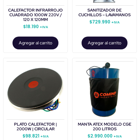
CALEFACTOR INFRARROJO
SANITIZADOR DE
CUADRADO 1000W 220V /
CUCHILLOS – LAVAMANOS
120 X 120MM
$
729.990
+IVA
$
18.190
+IVA
Agregar al carrito
Agregar al carrito
PLATO CALEFACTOR |
MANTA ATEX MODELO CGE
2000W | CIRCULAR
200 LITROS
$
98.821
$
2.990.000
+IVA
+IVA