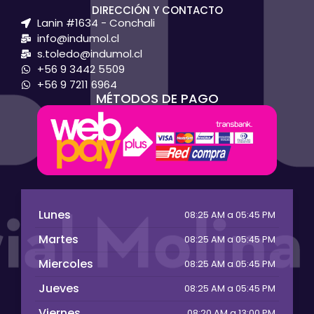
DIRECCIÓN Y CONTACTO
Lanin #1634 - Conchali
info@indumol.cl
s.toledo@indumol.cl
+56 9 3442 5509
+56 9 7211 6964
MÉTODOS DE PAGO
Lunes
08:25 AM a 05:45 PM
Martes
08:25 AM a 05:45 PM
Miercoles
08:25 AM a 05:45 PM
Jueves
08:25 AM a 05:45 PM
Viernes
08:20 AM a 13:00 PM