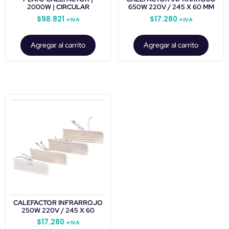
2000W | CIRCULAR
650W 220V / 245 X 60 MM
$
98.821
$
17.280
+IVA
+IVA
Agregar al carrito
Agregar al carrito
CALEFACTOR INFRARROJO
250W 220V / 245 X 60
$
17.280
+IVA