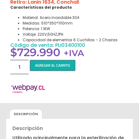
Retiro: Lanin 1634, Conchali
Características del producto
Material: Acero inoxidable 304
Medidas: 510*350*1110mm
Potencia: 1.1KW
Voltaje: 220V,50HZ,1PH
Capacidad de elementos 6 Cuchillos – 2 Chairas
Código de venta: PLI03400100
$
729.990
+IVA
AGREGAR AL CARRITO
DESCRIPCIÓN
Descripción
Utilizado principalmente para la esterilización de