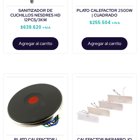
SANITIZADOR DE
PLATO CALEFACTOR 2500W
CUCHILLOS NESDRES HD
| CUADRADO
12PCS/3KW
$
255.504
+IVA
$
639.620
+IVA
Agregar al carrito
Agregar al carrito
PLATO CALEFACTOR |
CALEFACTOR INFRARROJO