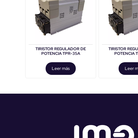
TIRISTOR REGULADOR DE
TIRISTOR REG
POTENCIA TPR-35A
POTENCIA 
Leer más
Leer 