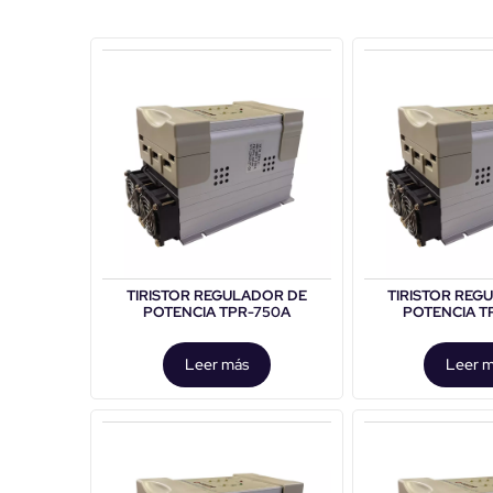
TIRISTOR REGULADOR DE
TIRISTOR REG
POTENCIA TPR-750A
POTENCIA T
Leer más
Leer 