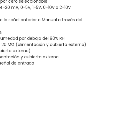
por cero seleccionable
 4-20 mA, 0-5V, 1-5V, 0-10V o 2-10V
e la señal anterior o Manual a través del
%
 humedad por debajo del 90% RH
20 MΏ (alimentación y cubierta externa)
bierta externa)
mentación y cubierta externa
señal de entrada