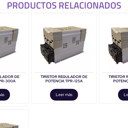
PRODUCTOS RELACIONADOS
ULADOR DE
TIRISTOR REGULADOR DE
TIRISTOR
PR-300A
POTENCIA TPR-125A
POTENC
más
Leer más
Le