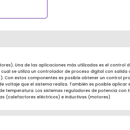
tores). Una de las aplicaciones más utilizadas es el control
 cual se utiliza un controlador de proceso digital con salid
PR). Con estos componentes es posible obtener un control pro
e voltaje que el sistema realiza. También es posible aplicar
 de temperatura. Los sistemas reguladores de potencia con tir
s (calefactores eléctricos) e inductivas (motores)