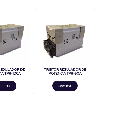
 REGULADOR DE
TIRISTOR REGULADOR DE
IA TPR-100A
POTENCIA TPR-50A
er más
Leer más