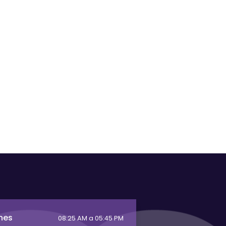
nes
08:25 AM a 05:45 PM