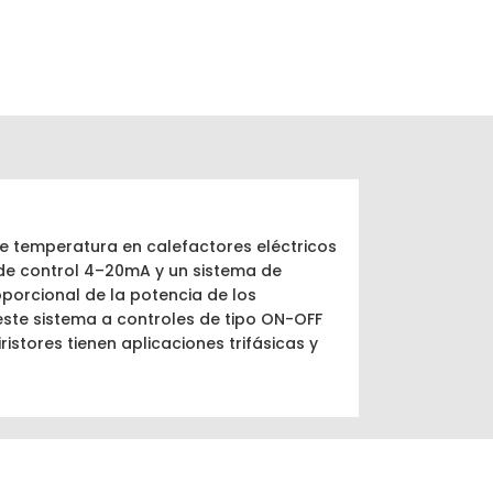
 de temperatura en calefactores eléctricos
a de control 4–20mA y un sistema de
porcional de la potencia de los
 este sistema a controles de tipo ON-OFF
istores tienen aplicaciones trifásicas y